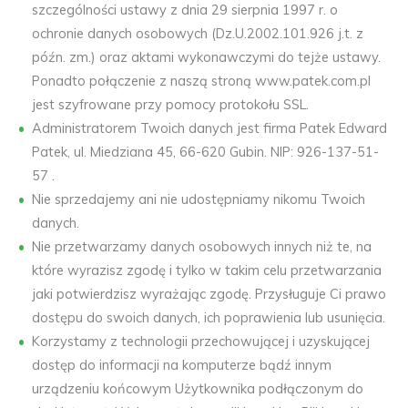
szczególności ustawy z dnia 29 sierpnia 1997 r. o
ochronie danych osobowych (Dz.U.2002.101.926 j.t. z
późn. zm.) oraz aktami wykonawczymi do tejże ustawy.
Ponadto połączenie z naszą stroną www.patek.com.pl
jest szyfrowane przy pomocy protokołu SSL.
Administratorem Twoich danych jest firma Patek Edward
Patek, ul. Miedziana 45, 66-620 Gubin. NIP: 926-137-51-
57 .
Nie sprzedajemy ani nie udostępniamy nikomu Twoich
danych.
Nie przetwarzamy danych osobowych innych niż te, na
które wyrazisz zgodę i tylko w takim celu przetwarzania
jaki potwierdzisz wyrażając zgodę. Przysługuje Ci prawo
dostępu do swoich danych, ich poprawienia lub usunięcia.
Korzystamy z technologii przechowującej i uzyskującej
dostęp do informacji na komputerze bądź innym
urządzeniu końcowym Użytkownika podłączonym do