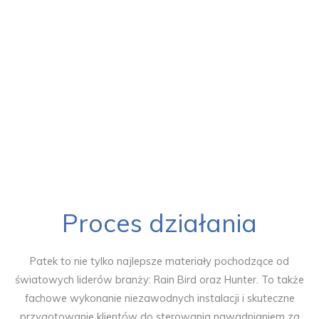
Proces działania
Patek to nie tylko najlepsze materiały pochodzące od
światowych liderów branży: Rain Bird oraz Hunter. To także
fachowe wykonanie niezawodnych instalacji i skuteczne
przygotowanie klientów do sterowania nawadnianiem za